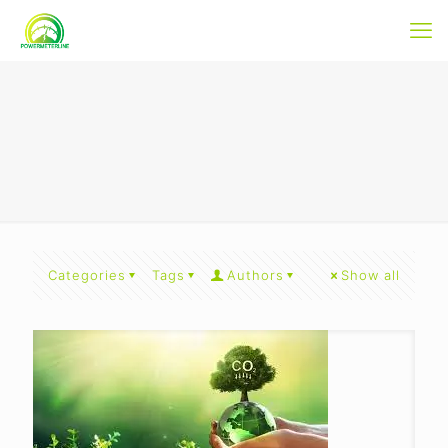
Categories
Tags
Authors
Show all