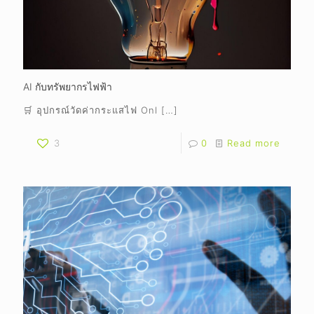
AI กับทรัพยากรไฟฟ้า
🛒 อุปกรณ์วัดค่ากระแสไฟ Onl
[…]
3
0
Read more