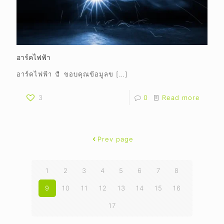
อาร์คไฟฟ้า
อาร์คไฟฟ้า 🧷 ขอบคุณข้อมูลข
[…]
3
0
Read more
Prev page
1
2
3
4
5
6
7
8
9
10
11
12
13
14
15
16
17