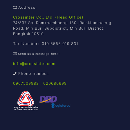
Address:
Crossinter Co., Ltd. (Head Office)
74/337 Soi Ramkhamhaeng 180, Ramkhamhaeng
Road, Min Buri Subdistrict, Min Buri District,
Bangkok 10510
Tax Number: 010 5555 019 831
Send us a message here:
info@crossinter.com
Phone number:
0967509982
,
020680699