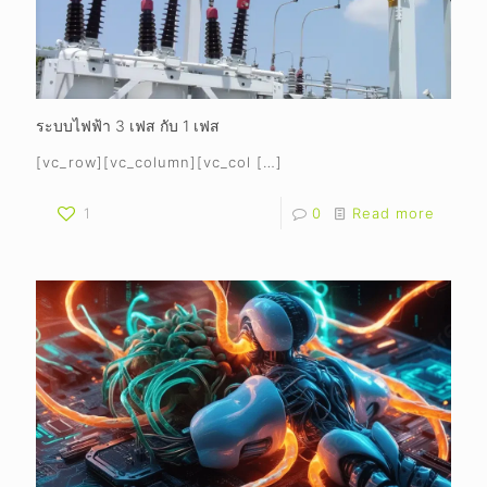
ระบบไฟฟ้า 3 เฟส กับ 1 เฟส
[vc_row][vc_column][vc_col
[…]
1
0
Read more