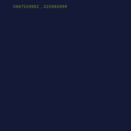
0967509982
,
020680699