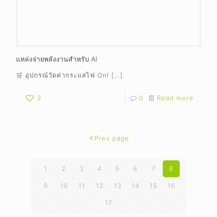
แหล่งจ่ายพลังงานสำหรับ AI
🛒 อุปกรณ์วัดค่ากระแสไฟ Onl
[…]
2
0
Read more
Prev page
1
2
3
4
5
6
7
8
9
10
11
12
13
14
15
16
17