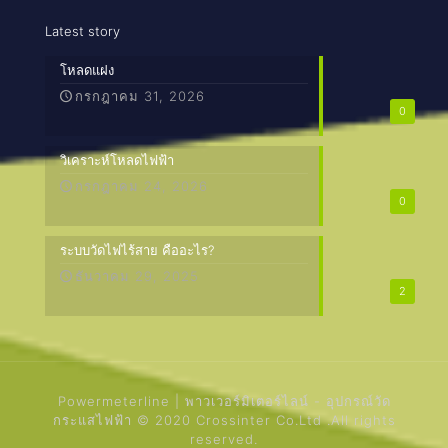
Latest story
โหลดแฝง
กรกฎาคม 31, 2026
0
วิเคราะห์โหลดไฟฟ้า
กรกฎาคม 24, 2026
0
ระบบวัดไฟไร้สาย คืออะไร?
ธันวาคม 29, 2025
2
Powermeterline | พาวเวอร์มิเตอร์ไลน์ - อุปกรณ์วัด
กระแสไฟฟ้า © 2020 Crossinter Co.Ltd .All rights
reserved.