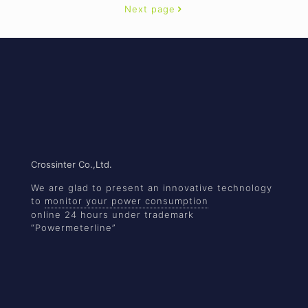
Next page
Crossinter Co.,Ltd.
We are glad to present an innovative technology
to
monitor your power consumption
online 24 hours under trademark
“Powermeterline”