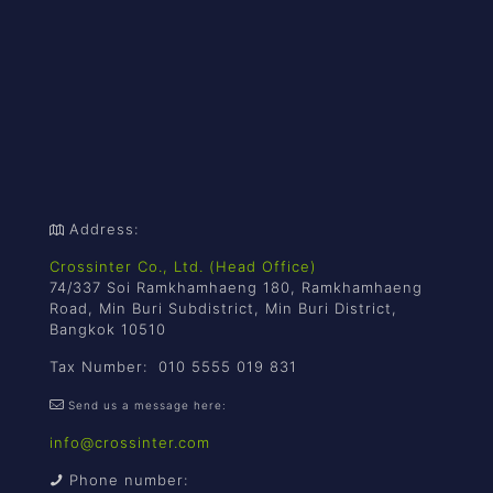
Address:
Crossinter Co., Ltd. (Head Office)
74/337 Soi Ramkhamhaeng 180, Ramkhamhaeng
Road, Min Buri Subdistrict, Min Buri District,
Bangkok 10510
Tax Number: 010 5555 019 831
Send us a message here:
info@crossinter.com
Phone number: