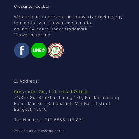
Crossinter Co.,Ltd.
We are glad to present an innovative technology
to
monitor your power consumption
online 24 hours under trademark
“Powermeterline”
Address:
Crossinter Co., Ltd. (Head Office)
74/337 Soi Ramkhamhaeng 180, Ramkhamhaeng
Road, Min Buri Subdistrict, Min Buri District,
Bangkok 10510
Tax Number: 010 5555 019 831
Send us a message here: