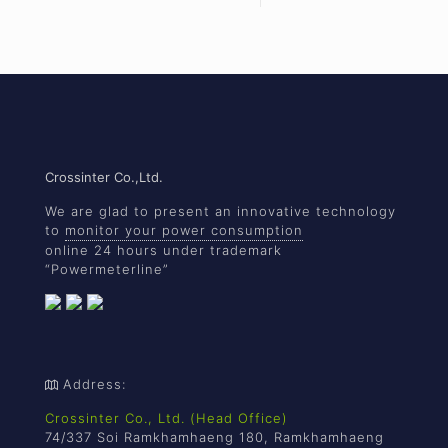
Crossinter Co.,Ltd.
We are glad to present an innovative technology
to
monitor your power consumption
online 24 hours under trademark
“Powermeterline”
Address:
Crossinter Co., Ltd. (Head Office)
74/337 Soi Ramkhamhaeng 180, Ramkhamhaeng