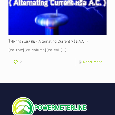
ไฟฟ้ากระแสสลับ ( Alternating Current หรือ A.C. )
[vc_row][vc_column][vc_col
[…]
2
Read more