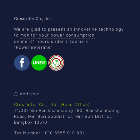
Crossinter Co.,Ltd.
We are glad to present an innovative technology
to
monitor your power consumption
online 24 hours under trademark
“Powermeterline”
Address:
Crossinter Co., Ltd. (Head Office)
74/337 Soi Ramkhamhaeng 180, Ramkhamhaeng
Road, Min Buri Subdistrict, Min Buri District,
Bangkok 10510
Tax Number: 010 5555 019 831