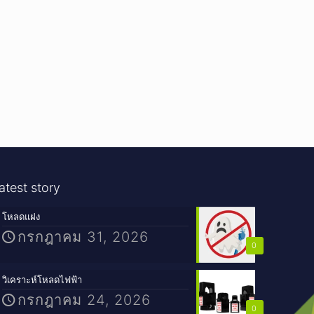
atest story
โหลดแฝง
กรกฎาคม 31, 2026
0
วิเคราะห์โหลดไฟฟ้า
กรกฎาคม 24, 2026
0