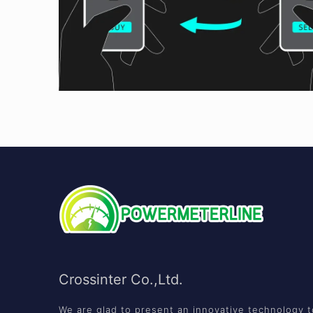
Crossinter Co.,Ltd.
We are glad to present an innovative technology t