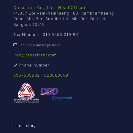
Crossinter Co., Ltd. (Head Office)
74/337 Soi Ramkhamhaeng 180, Ramkhamhaeng
Road, Min Buri Subdistrict, Min Buri District,
Bangkok 10510
Tax Number: 010 5555 019 831
Send us a message here:
info@crossinter.com
Phone number:
0967509982
,
020680699
Latest story