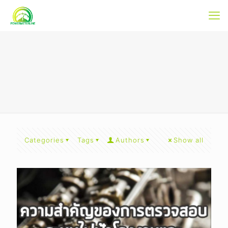
Categories
Tags
Authors
Show all