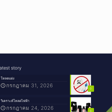
atest story
โหลดแฝง
กรกฎาคม 31, 2026
0
วิเคราะห์โหลดไฟฟ้า
กรกฎาคม 24, 2026
0