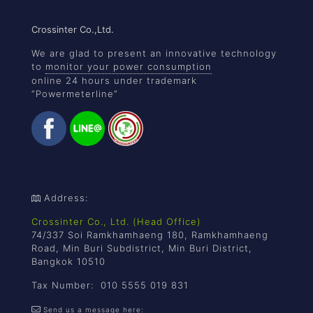
Crossinter Co.,Ltd.
We are glad to present an innovative technology
to
monitor your power consumption
online 24 hours under trademark
“Powermeterline”
Address:
Crossinter Co., Ltd. (Head Office)
74/337 Soi Ramkhamhaeng 180, Ramkhamhaeng
Road, Min Buri Subdistrict, Min Buri District,
Bangkok 10510
Tax Number: 010 5555 019 831
Send us a message here: