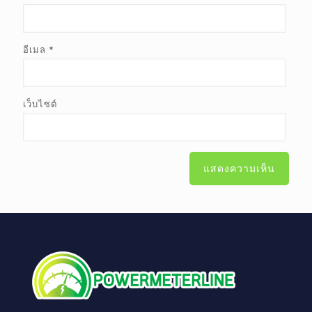
อีเมล
*
เว็บไซต์