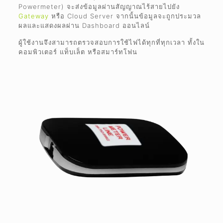
Powermeter) จะส่งข้อมูลผ่านสัญญาณไร้สายไปยัง
Gateway
หรือ Cloud Server จากนั้นข้อมูลจะถูกประมวล
ผลและแสดงผลผ่าน Dashboard ออนไลน์
ผู้ใช้งานจึงสามารถตรวจสอบการใช้ไฟได้ทุกที่ทุกเวลา ทั้งใน
คอมพิวเตอร์ แท็บเล็ต หรือสมาร์ทโฟน