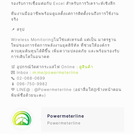
รองรับการเชื่อมต่อกับ Excel สำหรับการวิเคราะห์เชิงลึก
ทีมงานมืออาชีพพร้อมดูแลตั้งแต่การติดตั้งจนถึงการใช้งาน
จริง
📌 สรุป
Wireless Monitoringไม่ใช่แค่เทรนด์ แต่เป็น มาตรฐาน
ใหม่ของการจัดการพลังงานยุคดิจิทัล ที่ช่วยให้องค์กร
ควบคุมต้นทุนได้ดีขึ้น เพิ่มความปลอดภัย และพร้อมรองรับ
การเติบโตในอนาคต
🛒 อุปกรณ์วัดค่ากระแสไฟ Online :
ดูสินค้า
💌 Inbox :
m.me/powermeterline
📞 02-068-0699
📱 096-750-9982
💚 LINE@ : @Powermeterline (อย่าลืมใส่@ข้างหน้าตอน
พิมพ์ชื่อด้วยนะคะ)
Powermeterline
Powermeterline